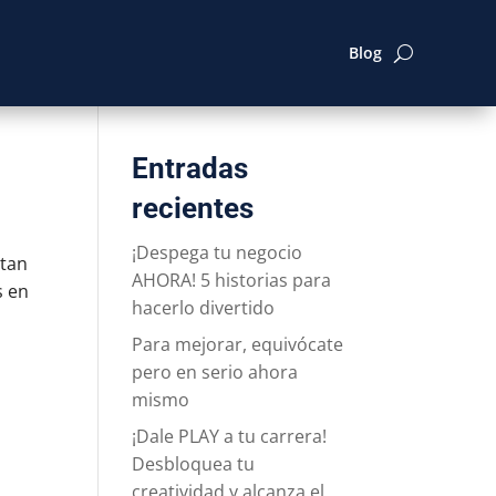
Blog
Entradas
recientes
¡Despega tu negocio
 tan
AHORA! 5 historias para
s en
hacerlo divertido
Para mejorar, equivócate
pero en serio ahora
mismo
¡Dale PLAY a tu carrera!
Desbloquea tu
creatividad y alcanza el