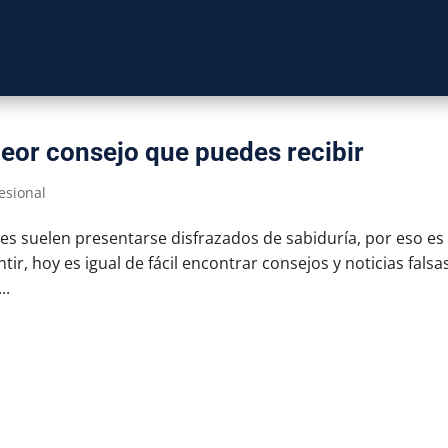
peor consejo que puedes recibir
esional
s suelen presentarse disfrazados de sabiduría, por eso es
tir, hoy es igual de fácil encontrar consejos y noticias falsa
..