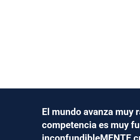
El mundo avanza muy rá
competencia es muy fu
inconfundibleMENTE 