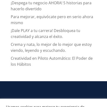
¡Despega tu negocio AHORA! 5 historias para
hacerlo divertido
Para mejorar, equivócate pero en serio ahora
mismo
¡Dale PLAY a tu carrera! Desbloquea tu
creatividad y alcanza el éxito.
Crema y nata, lo mejor de lo mejor que estoy
viendo, leyendo y escuchando.
Creatividad en Piloto Automático: El Poder de
los Hábitos
Usamos cookies para mejorar tu experiencia de