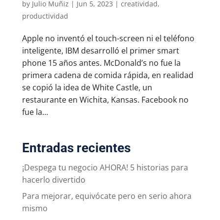
by
Julio Muñiz
|
Jun 5, 2023
|
creatividad
,
productividad
Apple no inventó el touch-screen ni el teléfono
inteligente, IBM desarrolló el primer smart
phone 15 años antes. McDonald’s no fue la
primera cadena de comida rápida, en realidad
se copió la idea de White Castle, un
restaurante en Wichita, Kansas. Facebook no
fue la...
Entradas recientes
¡Despega tu negocio AHORA! 5 historias para
hacerlo divertido
Para mejorar, equivócate pero en serio ahora
mismo