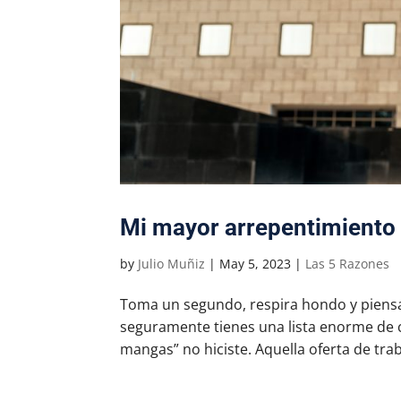
Mi mayor arrepentimiento
by
Julio Muñiz
|
May 5, 2023
|
Las 5 Razones
Toma un segundo, respira hondo y piens
seguramente tienes una lista enorme de 
mangas” no hiciste. Aquella oferta de trab