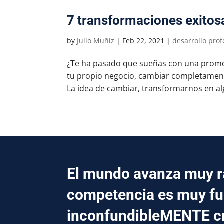
7 transformaciones exitos
by
Julio Muñiz
|
Feb 22, 2021
|
desarrollo prof
¿Te ha pasado que sueñas con una promoci
tu propio negocio, cambiar completament
La idea de cambiar, transformarnos en alg
El mundo avanza muy rá
competencia es muy fu
inconfundibleMENTE 