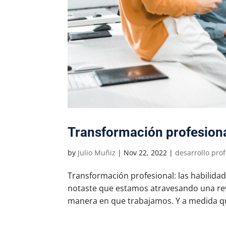
Transformación profesiona
by
Julio Muñiz
|
Nov 22, 2022
|
desarrollo pro
Transformación profesional: las habilidad
notaste que estamos atravesando una revo
manera en que trabajamos. Y a medida que