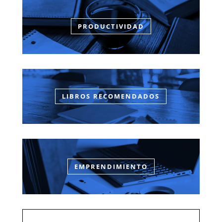
PRODUCTIVIDAD
LIBROS RECOMENDADOS
EMPRENDIMIENTO