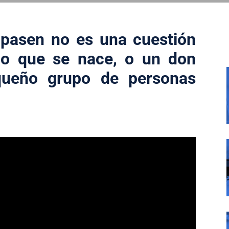
 pasen no es una cuestión
lo que se nace, o un don
queño grupo de personas