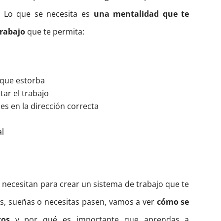
. Lo que se necesita es
una mentalidad que te
trabajo
que te permita:
o que estorba
tar el trabajo
es en la dirección correcta
al
necesitan para crear un sistema de trabajo que te
s, sueñas o necesitas pasen, vamos a ver
cómo se
tos
y por qué es importante que aprendas a