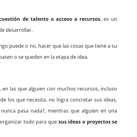
cuestión de talento o acceso a recursos
, es un
de desarrollar.
ango puede o no, hacer que las cosas que tiene a su
 pasen o se queden en la etapa de idea.
, en las que alguien con muchos recursos, incluso
e los que necesita, no logra concretar sus ideas,
e nunca pasa nada?, mientras que alguien en una
 organizar todo para que
sus ideas o proyectos se