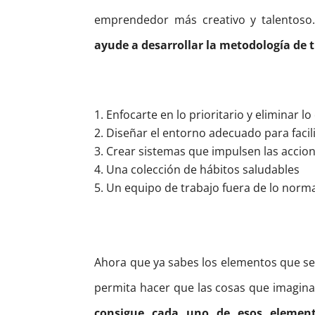
emprendedor más creativo y talentoso
ayude a desarrollar la metodología de 
Enfocarte en lo prioritario y eliminar l
Diseñar el entorno adecuado para facili
Crear sistemas que impulsen las accion
Una colección de hábitos saludables
Un equipo de trabajo fuera de lo norm
Ahora que ya sabes los elementos que se 
permita hacer que las cosas que imagina
consigue cada uno de esos elemen