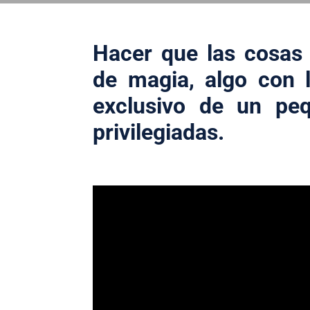
Hacer que las cosas
de magia, algo con 
exclusivo de un pe
privilegiadas.