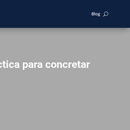
Blog
tica para concretar