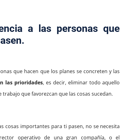
rencia a las personas que
pasen.
sonas que hacen que los planes se concreten y las
n las prioridades
, es decir, eliminar todo aquello
e trabajo que favorezcan que las cosas sucedan.
as cosas importantes para ti pasen, no se necesita
rector operativo de una gran compañía, o el