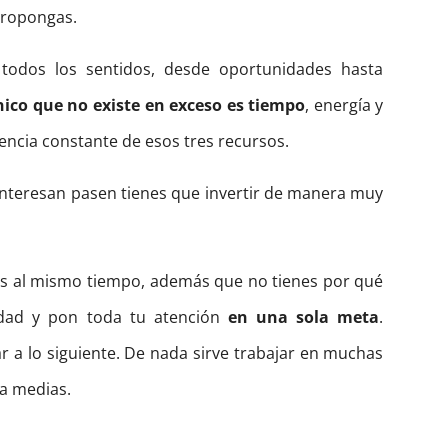
propongas.
todos los sentidos, desde oportunidades hasta
nico que no existe en exceso es tiempo
, energía y
rencia constante de esos tres recursos.
interesan pasen tienes que invertir de manera muy
vos al mismo tiempo, además que no tienes por qué
vidad y pon toda tu atención
en una sola meta
.
r a lo siguiente. De nada sirve trabajar en muchas
 a medias.