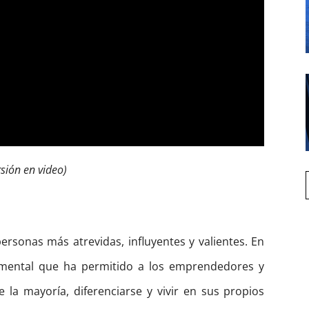
rsión en video)
personas más atrevidas, influyentes y valientes. En
amental que ha permitido a los emprendedores y
 la mayoría, diferenciarse y vivir en sus propios