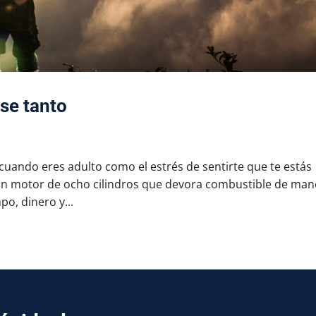
rse tanto
uando eres adulto como el estrés de sentirte que te estás
un motor de ocho cilindros que devora combustible de man
o, dinero y...