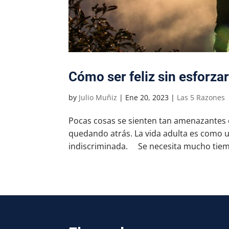
Cómo ser feliz sin esforza
by
Julio Muñiz
|
Ene 20, 2023
|
Las 5 Razones
Pocas cosas se sienten tan amenazantes c
quedando atrás. La vida adulta es como 
indiscriminada. Se necesita mucho tiemp